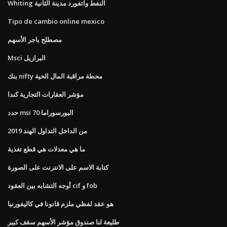
Whiting النفط واتفورد مدينة الثانية
Tipo de cambio online mexico
مصطلح باجر الأسهم
Msci البرازيل
بنك nifty محطة مراقبة المال الحية
مؤشر العقارات التجارية كندا
حدد msi 70 البورسوراما
من الداخل التداول الهند 2019
ما هي معدلات هي قطع تغذية
كتابة الاسم على الانترنت على الصورة
أوجه التشابه بين العقود cif و fob
هو عقد لفظي ملزم قانونا في كاليفورنيا
طليعة لنا صندوق مؤشر الأسهم سقف كبير