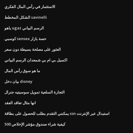
الاستثمار في رأس المال الفكري
الشكل المخطط savinelli
ياهو ugaz الرسم البياني
كوسبي sensex حصة بازار
العثور على مصلحة بسيطة دون سعر
اكسيل بي ام بي شمعدان الرسم البياني
ما هو سوق رأس المال
بيان دخل disney
التجارة السلعية تمويل سوسيتيه جنرال
انها مثال تعاقد العقد
يمكنني التقدم بطلب للحصول على بطاقة ssn استبدال عبر الإنترنت
كيفية شراء صندوق مؤشر الإخلاص 500