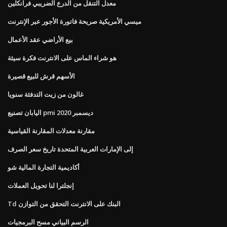
معدل التنقل من الدرع الضريبي فرانكلين
ميسي الأمريكية صريحة فاتورة الأجور عبر الإنترنت
بيع الأراضي عقد الأعمال
هو شراء الماس على الانترنت فكرة سيئة
الأسهم قرش للبيع قصيرة
غالون من زيت التدفئة سنويا
اليابان تصنيع pmi ديسمبر 2020
مقارنة معدلات المقارنة القياسية
إلى الإمارات العربية المتحدة تاريخ سعر الصرف
أكاديمية التجارة المالية شو
إنجلترا لنا تحويل العملات
Td البنك على الانترنت التحقق من التوازن
الرسم البياني مسح البرمجيات