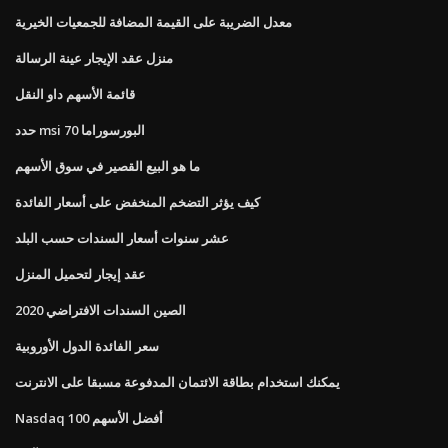
معدل الضريبة على القيمة المضافة للجمعيات الخيرية
منزل عقد الإيجار عينة الرسالة
قائمة الأسهم داو النقل
حدد msi 70 البورسوراما
ما هو البيع القصير في سوق الأسهم
كيف يؤثر التضخم المنخفض على أسعار الفائدة
عشر سنوات أسعار السندات حسب البلد
عقد إيجار لتحميل المنزل
الصين السندات الافتراضي 2020
سعر الفائدة الدول الأوروبية
يمكنك استخدام بطاقة الائتمان المدفوعة مسبقا على الانترنت
Nasdaq 100 أفضل الأسهم