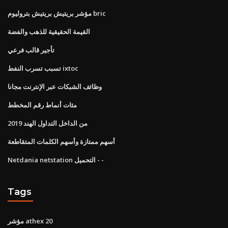
مؤشر بريتيش بريتيش بتروليوم bric
القيمة الحقيقية للذهب والفضة
تأجير قالب فرعي
تسبب تسرب النفط ixtoc
وظائف الشبكات عبر الإنترنت مجانا
مئات أنماط رقم المخطط
من الداخل التداول الهند 2019
أسهم ممتازة وأسهم الكلمات المتقاطعة
Netdania netstation التحميل - -
Tags
مؤشر athex 20