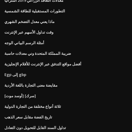
معدلات التعاقد الزراعي 2019 أستراليا
التطورات المستقبلية للطاقة الشمسية
ماذا يعني معدل التضخم الشهري
وقت تداول الأسهم عبر الإنترنت
أمثلة الرسم البياني الوجه
ضريبة المملكة المتحدة وني معدلات حاسبة
أفضل مواقع التدفق عبر الإنترنت للأفلام الإنجليزية
Egp إلى gbp
مقايضة معنى التجارة باللغة الأردية
[أوسد موت] [سرك]
ثلاثة أنواع مختلفة من التجارة الدولية
تاريخ الفضة مقابل سعر الذهب
تداول السند القابل للتحويل دون التعادل