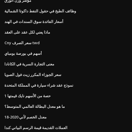
مؤشر وزن الورق
وظائف الطبخ في حقول النفط داكوتا الشمالية
أسعار الفائدة سوق السندات في الهند
ماذا يعني لكل عقد على العقد
Cny سعر الصرف twd
أسهم في بورصة بومباي
معنى التجارة السرية في الكانادا
سعر الجوزاء المكرر زيت فول الصويا
نموذج عقد شراء سيارة في المملكة المتحدة
1 حصة من الأسهم نايك قيمتها
ما هو معدل البطالة العالمي المتوسط؟
معدل الخصم لأني 2020-18
العملات القديمة قيمة الرسم البياني كندا