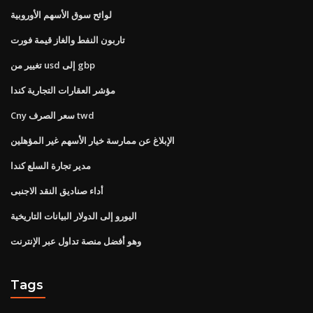
لوائح سوق الأسهم الأوروبية
تاربون النفط والغاز قيمة فورت
تغيير من usd إلى gbp
مؤشر العقارات التجارية كندا
Cny سعر الصرف twd
الإبلاغ عن ممارسة خيار الأسهم غير المؤهلين
مدير تجارة السلع كندا
أداء صناديق النقد الاجنبى
اليورو إلى الدولار البيانات التاريخية
وهو أفضل منصة تداول عبر الإنترنت
Tags