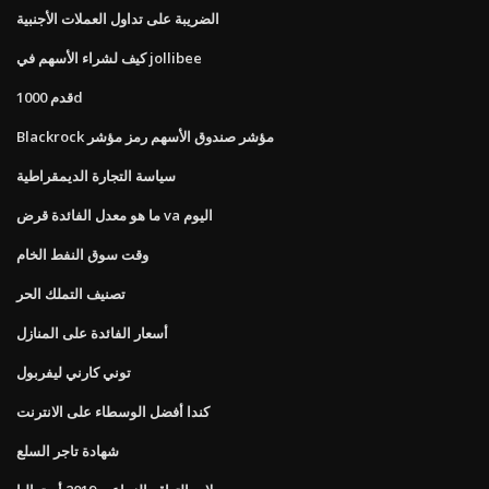
الضريبة على تداول العملات الأجنبية
كيف لشراء الأسهم في jollibee
قدم 1000d
Blackrock مؤشر صندوق الأسهم رمز مؤشر
سياسة التجارة الديمقراطية
ما هو معدل الفائدة قرض va اليوم
وقت سوق النفط الخام
تصنيف التملك الحر
أسعار الفائدة على المنازل
توني كارني ليفربول
كندا أفضل الوسطاء على الانترنت
شهادة تاجر السلع