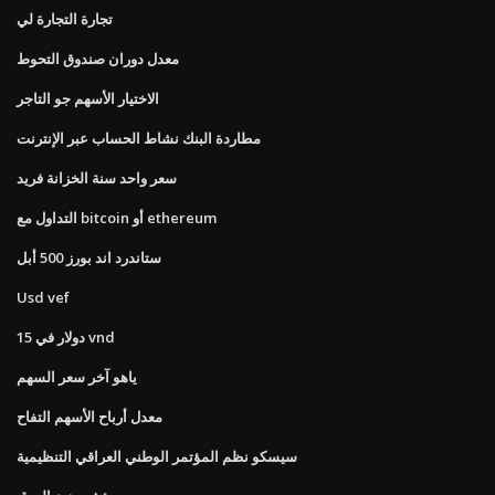
تجارة التجارة لي
معدل دوران صندوق التحوط
الاختيار الأسهم جو التاجر
مطاردة البنك نشاط الحساب عبر الإنترنت
سعر واحد سنة الخزانة فريد
التداول مع bitcoin أو ethereum
ستاندرد اند بورز 500 أبل
Usd vef
15 دولار في vnd
ياهو آخر سعر السهم
معدل أرباح الأسهم التفاح
سيسكو نظم المؤتمر الوطني العراقي التنظيمية