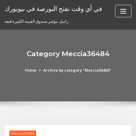
Skip
في أي وقت تفتح البورصة في نيويورك
to
content
راسل مؤشر صندوق القيمة الكبيرة قبعة
Category Meccia36484
Home
Archive by category "Meccia36484"
Meccia36484