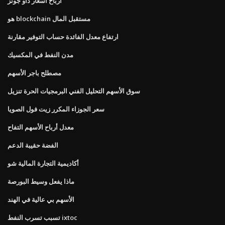
أرباح أسعار داو جونز
هو blockchain مستقبل المال
ارتفاع معدل الفائدة حساب التوفير مقارنة
مدن النفط في المكسيك
مصطلح باجر الأسهم
سوق الأسهم التحليل الفني البرمجيات الحرة تنزيل
سعر الجوزاء المكرر زيت فول الصويا
معدل أرباح الأسهم التفاح
الفضة حقيبة الدعم
أكاديمية التجارة المالية شو
ماذا يفعل وسيط البورصة
الأسهم بي عالية في الهند
تسبب تسرب النفط ixtoc