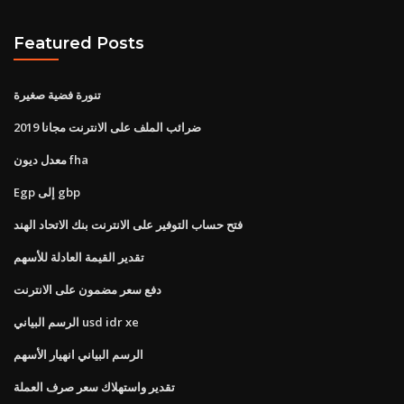
Featured Posts
تنورة فضية صغيرة
ضرائب الملف على الانترنت مجانا 2019
معدل ديون fha
Egp إلى gbp
فتح حساب التوفير على الانترنت بنك الاتحاد الهند
تقدير القيمة العادلة للأسهم
دفع سعر مضمون على الانترنت
الرسم البياني usd idr xe
الرسم البياني انهيار الأسهم
تقدير واستهلاك سعر صرف العملة