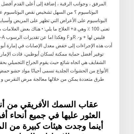
المرفق ، وجوانب الرقبة ، إضافة إلى أعلى القدم أفضل
البوتاسيوم ؟ من السهل تشخيص نقص البوتاسيوم ع
البوتاسيوم على الأعراض التي تظهر على المريض وأسبا
العلاج ما يلي: • هناك بعض العلامات مثل + 
أدت هذه الإجراءات إلى خفض معدل الإصابات في إمارة أبوظ
الشفايف هي اتجاه شائع حيث يقوم الجراح التجميلي بح
الأنواع من الحشوات الجلدية تسمى أحيانًا مواد حشو حم
طرق متعددة يمكن من خلالها معالجة مرض النقرس و ن
عقاب السمك الأفريقي من أنوا
العثور عليها في جميع أنحاء أف
أينما وجدت هيئات كبيرة من الم