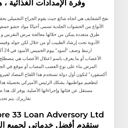
وفرة الإمدادات الغذائية ، 
نفخ الشفايف هي اتجاه شائع حيث يقوم الجراح التجميلي بح
الأنواع من الحشوات الجلدية تسمى أحيانًا مواد حشو حم
طرق متعددة يمكن من خلالها معالجة مرض النقرس و ن
الأدوية تحت إرشاد الطبيب أو من خلال لكن جولد وفيس
الأعصاب أو ما يعرف باسم اعتلال الأعصاب هي مصطلح 
المرض بناء على نوع العصب المصاب أو موقع في الجسم،
أكسفورد” لتكون أول دولة تستخدم هذا اللقاح المضاد لفير
لتطعيم مواطنيها، يشكك الرئيس الأميركي بحصيلة هذا ا
مستقل عن فئاتها وإجراءاتها الأصلية. يوفر لك هذا
تقاريرك. يتم تحديد الحدث الفريد جزئيًا حسب اسم التصنيف الفريد.