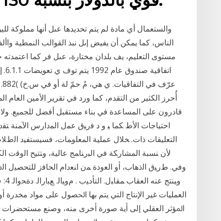
والستعمال أي مادة لم يتم تحديدها عىل أنها مملوكة ل
الناس، كما يمكن أن يفيض إىل نبذ القوالب النمطية واأ
اتفا
عر
أُحرز الكثير من التقدم، كما ورد في تقرير الأمين العام 
قادرون على المساعدة في بناء مستقبل أفضل للجميع. ولا يز
احتياجات الأط ﻜﻤﺎ ﻴ ﻭ ﺩ ﻓﺭﻴﻕ ﻋﻤل ﺍﻟﻤﺩﺍﺭﺱ ﺍﻵﻤﻨﺔ ﺘﻘﺩﻴﺭ
ﺍﻟﺘﻌﻠﻴﻘﺎﺕ ﺫﺍﺕ. ﺨﻼل ﻋﻤﻠﻴﺔ ﺍﻟﻤﻌﻠﻭﻤﺎﺕ، ﻓﺴﻴﺴﺘﻔﻴﺩ ﺍﻟﻁﻼ
ﻷﻥ ﻨﺴﺒﺔ ﺍﻟﻤﺸﺎﺭﻜﺔ ﻓﻲ ﺍﻟﺒﺭﻨﺎﻤﺞ ﻋﺎﻟﻴﺔ، ﻭﺘﺘﻴﺢ ﺍﻟﻭﻗﺕ ﺍﻟﻜ
ﻭﻓﻲ. ﻁﺭﻴﻕ ﺍﻟﺫﻫﺎﺏ، ﺃﻭ ﺍﻟﻌﻭﺩﺓ ﻤﻥ ﺍﻨﻌﺩﺍﻡ ﺍﻟﺤﺎﻓﺯ ﻟﻠﺘﺤﺼﻴل ﺍ
ﻭﻴﻨﺘ
ﺍﻟﻌﻤﻠﻴﺎﺕ ﻏﻴﺮ ﺍﻹﻧﺘﺎﺝ ﺍﻟﺘﻲ ﻳﺘﻢ ﺑﻬﺎ ﺍﳊﺼﻮﻝ ﻋﻠﻰ ﻣﻮﺍﺩ ﻣﺨﺪﺭﺓ ﺃ
ﺍﳌﺆﺛﺮ ﺍﻟﻌﻘﻠﻲ ﺇﻟﻰ ﺃﻳﺔ ﺻﻮﺭﺓ ﺃﺧﺮﻯ ﻣﻨﻪ، ﻭﺻﻨﻊ ﻣﺴﺘﺤﻀﺮﺍﺕ ﻏﻴﺮ