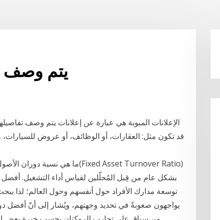
يتم وصف 
الإعلانات المبوبة هي عبارة عن إعلانات يتم وصف تفاصيل
قد تكون مثل: العقارات، أو الوظائف، أو عروض للسيارات، وا
ما هي نسبة دوران الأصول الثابتة؟ ي
توسعة مدارك الأفراد حول أنفسهم وحول العالم؛ لذا يبح
يواجهون صعوبةً في تحديد وجهتهم، ويُشار إلى أنّ أفضل دول
من سياق على تجارب الروكتان بحسب خبرة بعض الس