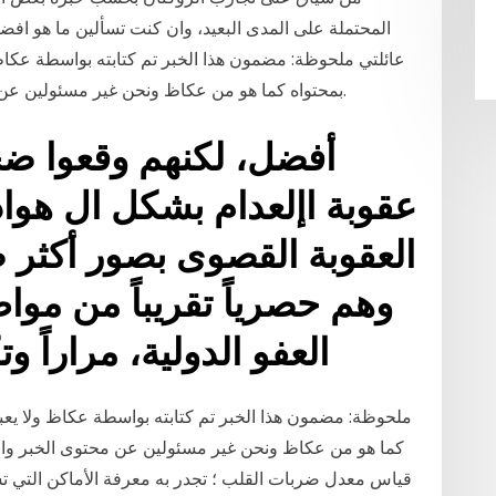
المحتملة على المدى البعيد، وان كنت تسألين ما هو افضل
عائلتي ملحوظة: مضمون هذا الخبر تم كتابته بواسطة عكاظ 
بمحتواه كما هو من عكاظ ونحن غير مسئولين عن محتوى الخبر والعهدة علي المصدر السابق ذكرة.
أفضل، لكنهم وقعوا ضح
عقوبة اإلعدام بشكل ال هوادة
العقوبة القصوى بصور أكثر ض
وهم حصرياً تقريباً من مو
العفو الدولية، مراراً و
ملحوظة: مضمون هذا الخبر تم كتابته بواسطة عكاظ ولا يعبر
كما هو من عكاظ ونحن غير مسئولين عن محتوى الخبر وال
قياس معدل ضربات القلب ؛ تجدر به معرفة الأماكن التي تس