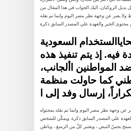
 بديل الروكتان، اليك الجواب في هذا المقال من
ولا يعبر عن وجهة نظر مصر اليوم وانما تم نقله
اياالستخدام السعودية
 فيه. إذ يتم تنفيذ هذه
د المواطنين األجانب،
اطني كما حاولت منظمة
تكراراً، إرسال وفد إلى ا
 عن وجهة نظر مصر اليوم وانما تم نقله بمحتواه
عهدة علي المصدر السابق ذكرة. ويمكّن للشخص
مح بجسّ النبض ، ويعتبر كلّ من الرسغ ، وباطن