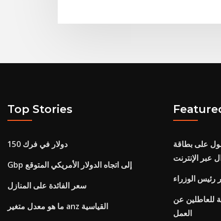
Top Stories
Feature
 على بطاقة ssn
150 دولار في فرك
ل عبر الإنترنت
Gbp إلى اتجاه الدولار الأمريكي المتوقع
 رئيس الوزراء
سعر الفائدة على المنازل
ة للعاطلين عن
ما هو معدل متغير anz القياسية
العمل