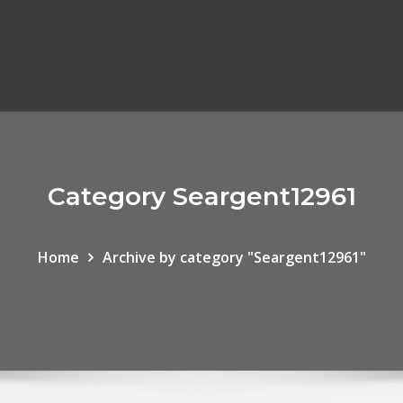
Category Seargent12961
Home
Archive by category "Seargent12961"