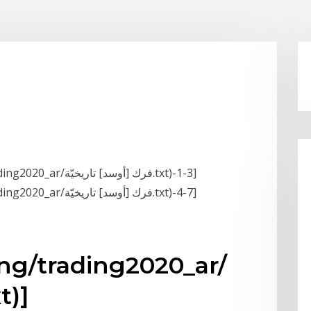
[GETFILEBLOCK-(D:/snippets/trading/trading2020_ar/فرك [أوسد] تاريخيّة.txt)-1-3]
[GETFILEBLOCK-(D:/snippets/trading/trading2020_ar/فرك [أوسد] تاريخيّة.txt)-4-7]
ing/trading2020_ar/
فرك [أوسد] تا