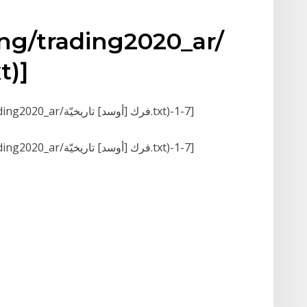
ing/trading2020_ar/
فرك [أوسد] تا
[GETFILEBLOCK-(D:/snippets/trading/trading2020_ar/فرك [أوسد] تاريخيّة.txt)-1-7]
[GETFILEBLOCK-(D:/snippets/trading/trading2020_ar/فرك [أوسد] تاريخيّة.txt)-1-7]