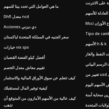
ة على الانترنت
ما هي العوامل التي تحدد بيتا للسهم
 العادلة للأسهم
Dhfl معدل ncd
اع الأوزان
Acciones دي ديزني
Tipo de cam
سعر الجنيه في المملكة المتحدة لباكستان
الأسهم h & k
خيارات vix spx
النفط والغاز
أفضل كيلو الفضة القضبان
usd
تقييم معاش معدل الخصم
كيف تتعلم عن سوق الأوراق المالية والاستثمار
 الأسهم اليوم
كيفية توفير المال لمستقبلك
زين سحابة آمنة
كيف عالية من الأسهم الأمازون من المتوقع أن
لايات المتحدة
تذهب