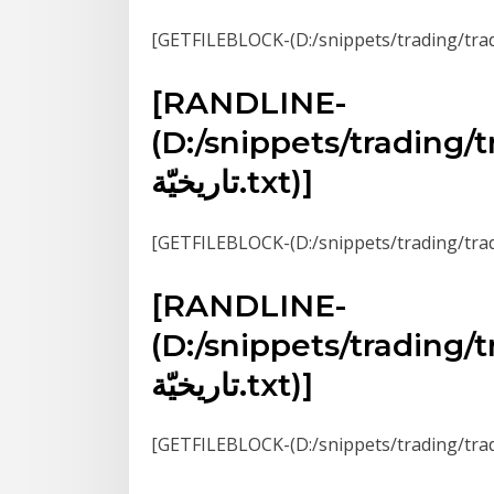
[RANDLINE-
D:/snippets/trad/فرك [أوسد]
تاريخيّة.txt)]
[RANDLINE-
D:/snippets/trad/فرك [أوسد]
تاريخيّة.txt)]