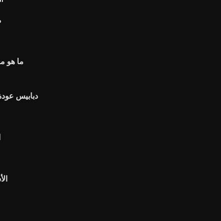
م
ما هو مع
دبابيس عودة 
ا
الأ