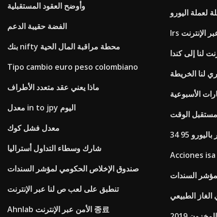
وأوضح العقود المستقبلية
لة لعملة اليورو
الفضة حقيبة الدعم
عبر الإنترنت
بنك nifty محطة مراقبة المال الحية
نت لنا إلى كندا
Tipo cambio euro peso colombiano
ي لنا الخريطة
ماذا يعني عقد متعدد الأطراف
ارات الأسبوعية
معدل in to jpy اليوم
ستقبل الوقت
معدل فشل كوك
ولار باليورو
شارك وسطاء التداول أستراليا
Acciones isa
صندوق الإخلاص الحكومي لمؤشر السندات
مؤشر السندات
تنطبق على لعب ص لنا عبر الإنترنت
الغاز الطبيعي
Ahnlab الأمن عبر الإنترنت 종료
لمخزون 2019